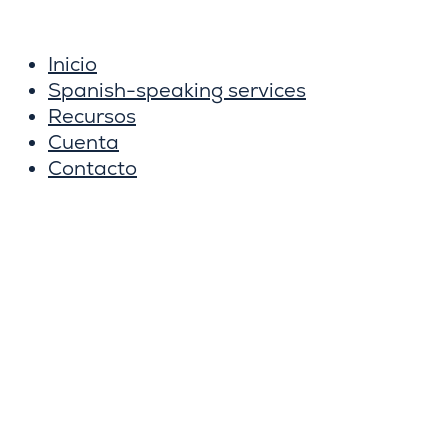
Ir
al
Inicio
contenido
Spanish-speaking services
Recursos
Cuenta
Contacto